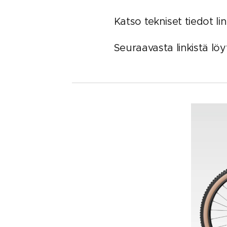
Katso tekniset tiedot lin
Seuraavasta linkistä lö