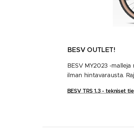
BESV OUTLET!
BESV MY2023 -malleja 
ilman hintavarausta. Rajo
BESV TRS 1.3 - tekniset tie