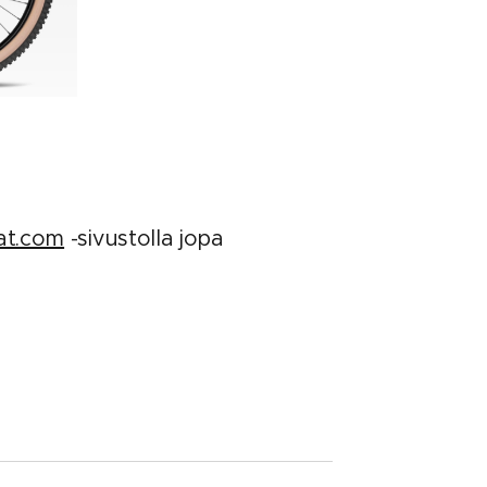
at.com
-sivustolla jopa