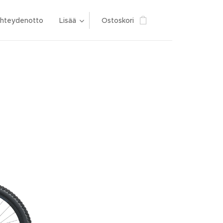
hteydenotto
Lisää
Ostoskori